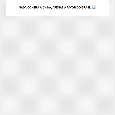
Skip
NADA CONTRA A CHINA, APENAS A FAVOR DO BRASIL
to
content