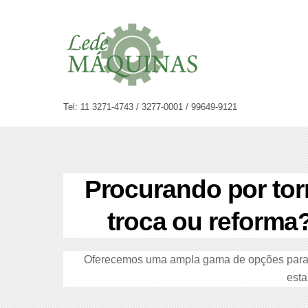
Skip
to
content
Tel: 11 3271-4743 / 3277-0001 / 99649-9121
Procurando por tor
troca ou reforma
Oferecemos uma ampla gama de opções para a
esta