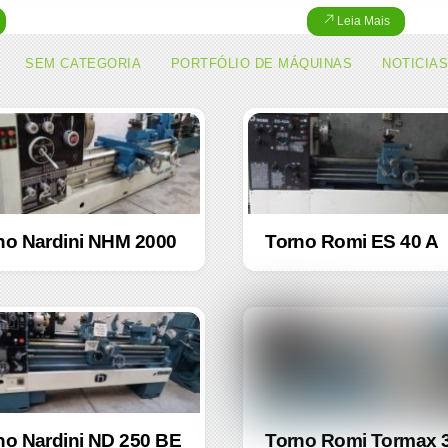
Leia Mais
SEM CATEGORIA
PORTFÓLIO DE MÁQUINAS
NOTICIA
no Nardini NHM 2000
Torno Romi ES 40 A
no Nardini ND 250 BE
Torno Romi Tormax 