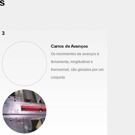
s
3
Carros de Avanços
Os movimentos de avanços à
ferramenta, longitudinal e
transversal, são gerados por um
conjunto