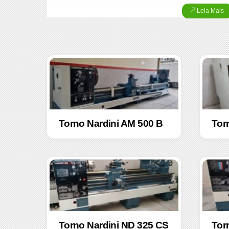
Leia Mais
Torno Nardini AM 500 B
Tor
Torno Nardini ND 325 CS
Tor