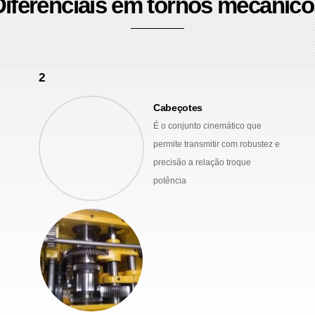
Diferenciais em tornos mecânico
2
Cabeçotes
É o conjunto cinemático que
permite transmitir com robustez e
precisão a relação troque
potência