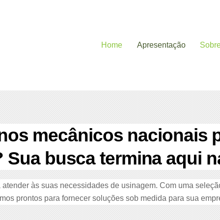
Home
Apresentação
Sobr
nos mecânicos nacionais 
? Sua busca termina aqui
tender às suas necessidades de usinagem. Com uma seleção 
mos prontos para fornecer soluções sob medida para sua emp