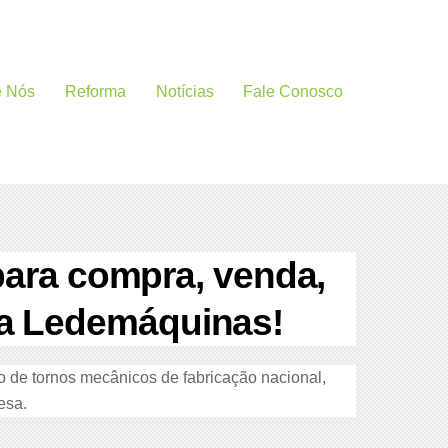
e Nós
Reforma
Notícias
Fale Conosco
para compra, venda,
 na Ledemáquinas!
de tornos mecânicos de fabricação nacional,
resa.