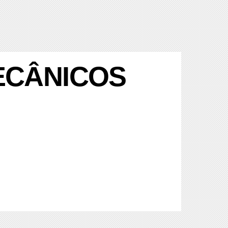
ECÂNICOS