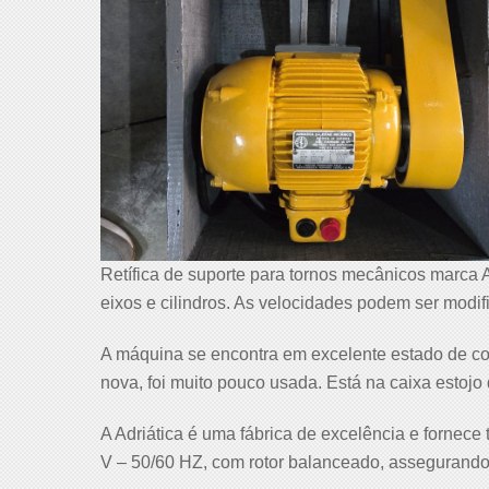
Retífica de suporte para tornos mecânicos marca 
eixos e cilindros. As velocidades podem ser modif
A máquina se encontra em excelente estado de co
nova, foi muito pouco usada. Está na caixa estojo 
A Adriática é uma fábrica de excelência e fornece 
V – 50/60 HZ, com rotor balanceado, assegurando 