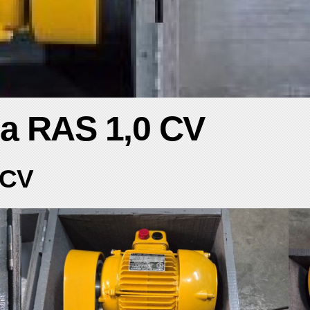
ica RAS 1,0 CV
 CV