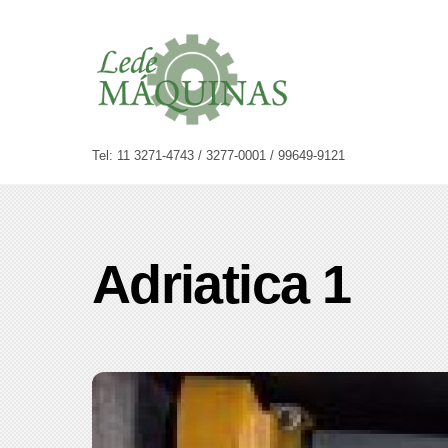
Skip
to
content
Tel: 11 3271-4743 / 3277-0001 / 99649-9121
Adriatica 1