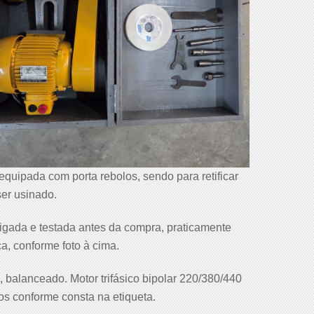
quipada com porta rebolos, sendo para retificar
ser usinado.
igada e testada antes da compra, praticamente
ca, conforme foto à cima.
, balanceado. Motor trifásico bipolar 220/380/440
os conforme consta na etiqueta.