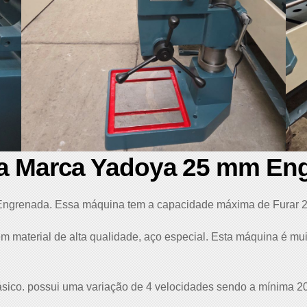
da Marca Yadoya 25 mm En
 Engrenada. Essa máquina tem a capacidade máxima de Furar 
m material de alta qualidade, aço especial. Esta máquina é m
fásico. possui uma variação de 4 velocidades sendo a mínima