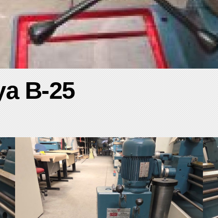
ya B-25