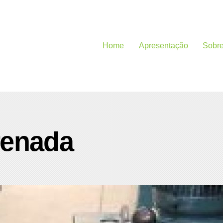
Home
Apresentação
Sobr
renada