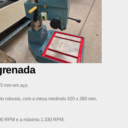
grenada
25 mm em aço.
uito robusta, com a mesa medindo 420 x 380 mm,
 200 RPM e a máxima 1.330 RPM.