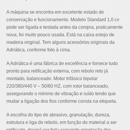
A máquina se encontra em excelente estado de
conservação e funcionamento. Modelo Standard 1,0 cv
pode ser ligada e testada antes da compra, praticamente
nova, foi muito pouco usada. Está na caixa estojo de
madeira original. Tem alguns acessórios originais da
Adriática, conforme foto à cima.
A Adriática é uma fábrica de excelência e fornece tudo
pronto para retificação externa, com rebolo reto já
montado, balanceado. Motor trifásico bipolar
220/380/440 V – 50/60 HZ, com rotor balanceado,
assegurando o mínimo de vibração e ruído tendo que
mudar a ligação dos fios conforme consta na etiqueta.
A escolha do tipo de abrasivo, granulação, dureza,
estrutura e liga do rebolo, em função do material a ser
retificado, deverá ser feita seguindo orientação dos