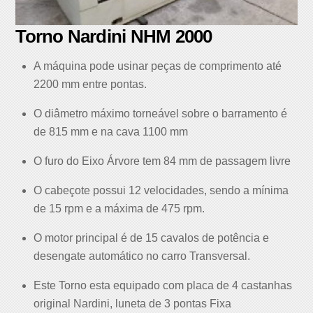
Torno Nardini NHM 2000
A máquina pode usinar peças de comprimento até
2200 mm entre pontas.
O diâmetro máximo torneável sobre o barramento é
de 815 mm e na cava 1100 mm
O furo do Eixo Árvore tem 84 mm de passagem livre
O cabeçote possui 12 velocidades, sendo a mínima
de 15 rpm e a máxima de 475 rpm.
O motor principal é de 15 cavalos de potência e
desengate automático no carro Transversal.
Este Torno esta equipado com placa de 4 castanhas
original Nardini, luneta de 3 pontas Fixa