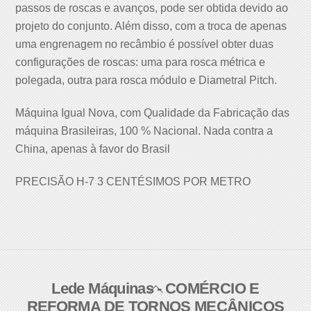
passos de roscas e avanços, pode ser obtida devido ao
projeto do conjunto. Além disso, com a troca de apenas
uma engrenagem no recâmbio é possível obter duas
configurações de roscas: uma para rosca métrica e
polegada, outra para rosca módulo e Diametral Pitch.
Máquina Igual Nova, com Qualidade da Fabricação das
máquina Brasileiras, 100 % Nacional. Nada contra a
China, apenas à favor do Brasil
PRECISÃO H-7 3 CENTÉSIMOS POR METRO
Lede Máquinas - COMÉRCIO E
Back
REFORMA DE TORNOS MECÂNICOS
To