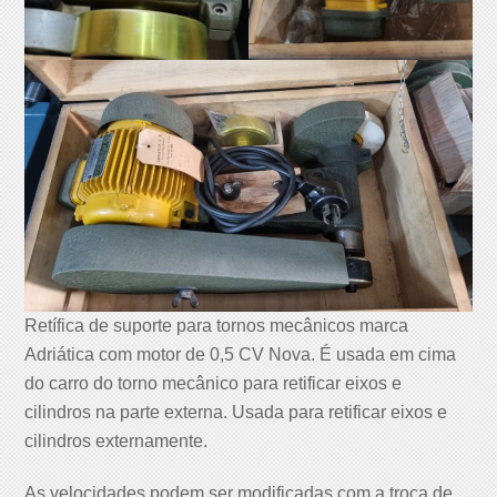
Retífica de suporte para tornos mecânicos marca
Adriática com motor de 0,5 CV Nova. É usada em cima
do carro do torno mecânico para retificar eixos e
cilindros na parte externa. Usada para retificar eixos e
cilindros externamente.
As velocidades podem ser modificadas com a troca de