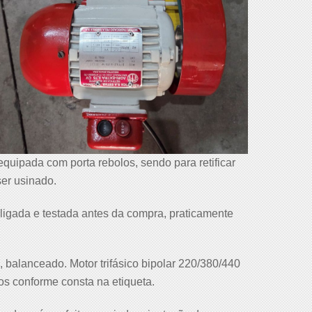
uipada com porta rebolos, sendo para retificar
ser usinado.
igada e testada antes da compra, praticamente
, balanceado. Motor trifásico bipolar 220/380/440
os conforme consta na etiqueta.