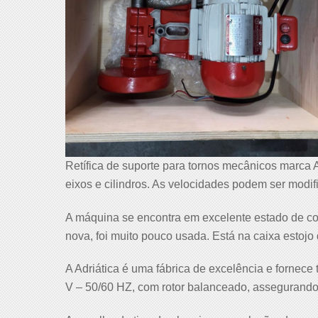
Retífica de suporte para tornos mecânicos marca
eixos e cilindros. As velocidades podem ser modif
A máquina se encontra em excelente estado de c
nova, foi muito pouco usada. Está na caixa estojo 
A Adriática é uma fábrica de excelência e fornece 
V – 50/60 HZ, com rotor balanceado, assegurando 