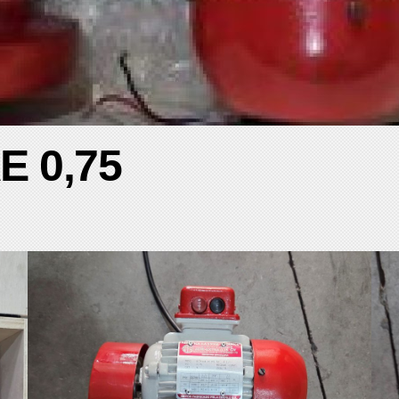
AE 0,75