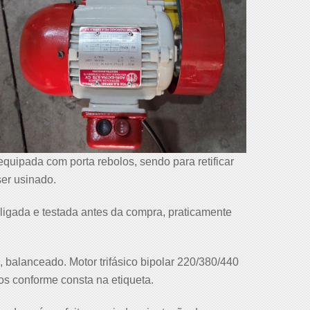
uipada com porta rebolos, sendo para retificar
ser usinado.
igada e testada antes da compra, praticamente
, balanceado. Motor trifásico bipolar 220/380/440
os conforme consta na etiqueta.