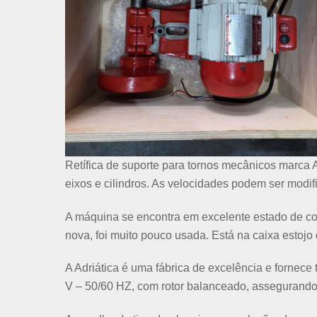
Retífica de suporte para tornos mecânicos marca
eixos e cilindros. As velocidades podem ser modif
A máquina se encontra em excelente estado de c
nova, foi muito pouco usada. Está na caixa estojo 
A Adriática é uma fábrica de excelência e fornece 
V – 50/60 HZ, com rotor balanceado, assegurando 