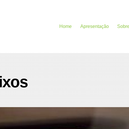
Home
Apresentação
Sobr
Eixos