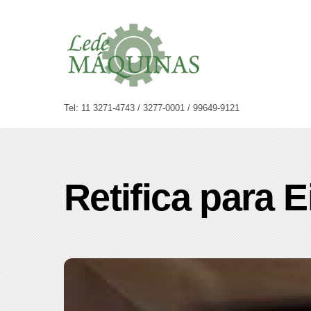
Skip
to
content
Tel: 11 3271-4743 / 3277-0001 / 99649-9121
Retifica para 