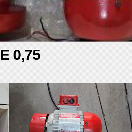
AE 0,75