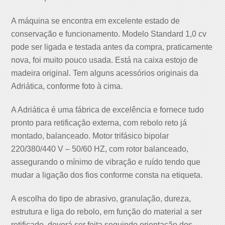
A máquina se encontra em excelente estado de
conservação e funcionamento. Modelo Standard 1,0 cv
pode ser ligada e testada antes da compra, praticamente
nova, foi muito pouco usada. Está na caixa estojo de
madeira original. Tem alguns acessórios originais da
Adriática, conforme foto à cima.
A Adriática é uma fábrica de excelência e fornece tudo
pronto para retificação externa, com rebolo reto já
montado, balanceado. Motor trifásico bipolar
220/380/440 V – 50/60 HZ, com rotor balanceado,
assegurando o mínimo de vibração e ruído tendo que
mudar a ligação dos fios conforme consta na etiqueta.
A escolha do tipo de abrasivo, granulação, dureza,
estrutura e liga do rebolo, em função do material a ser
retificado, deverá ser feita seguindo orientação dos