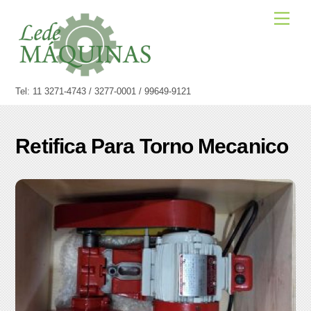
Skip
Men
to
content
Tel: 11 3271-4743 / 3277-0001 / 99649-9121
Retifica Para Torno Mecanico