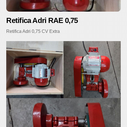
Retifica Adri RAE 0,75
Retifica Adri 0,75 CV Extra