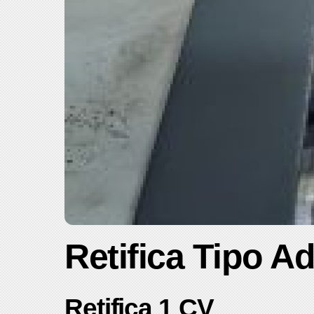
Retifica Tipo Ad
Retifica 1 CV