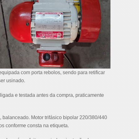
uipada com porta rebolos, sendo para retificar
ser usinado.
igada e testada antes da compra, praticamente
, balanceado. Motor trifásico bipolar 220/380/440
os conforme consta na etiqueta.