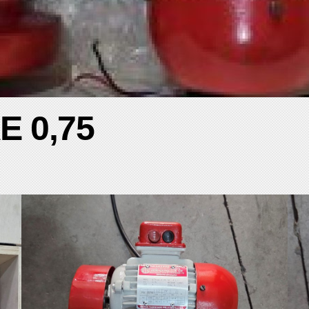
AE 0,75