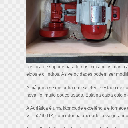
Retífica de suporte para tornos mecânicos marca
eixos e cilindros. As velocidades podem ser modif
A máquina se encontra em excelente estado de c
nova, foi muito pouco usada. Está na caixa estojo 
A Adriática é uma fábrica de excelência e fornece 
V – 50/60 HZ, com rotor balanceado, assegurando 