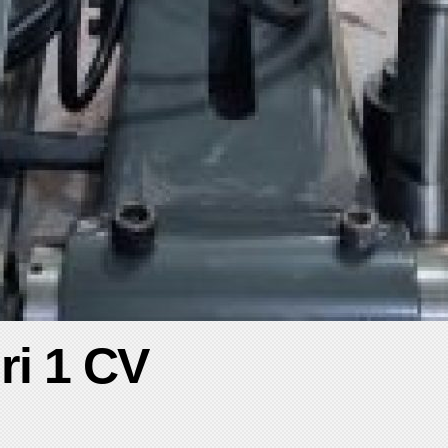
ri 1 CV