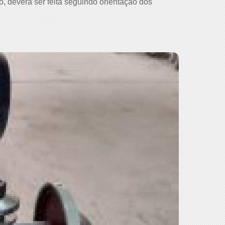
do, deverá ser feita seguindo orientação dos