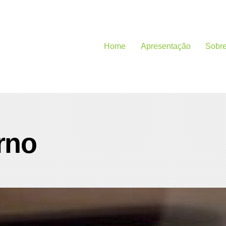
Home
Apresentação
Sobr
orno