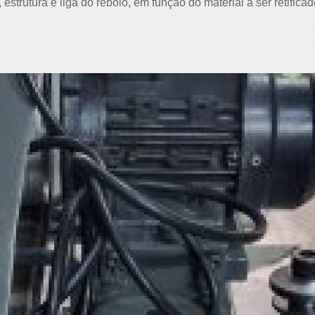
estrutura e liga do rebolo, em função do material a ser retifica