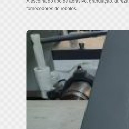
A escolha do tipo de abrasivo, granulação, dureza, 
fornecedores de rebolos.