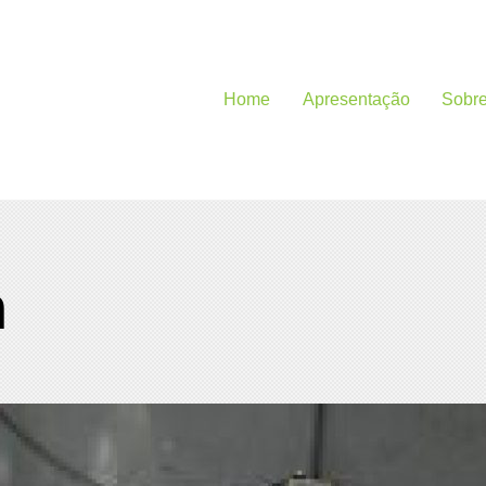
Home
Apresentação
Sobr
m