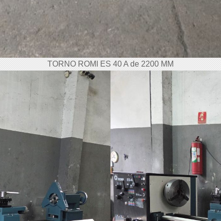
TORNO ROMI ES 40 A de 2200 MM