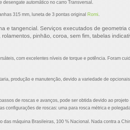
 e desengate automático no carro Transversal.
anhas 315 mm, luneta de 3 pontas original
Romi
.
lana e tangencial. Serviços executados de geometria
 rolamentos, pinhão, coroa, sem fim, tabelas indic
sáteis, com excelentes níveis de torque e potência. Foram cui
ntaria, produção e manutenção, devido a variedade de opcionai
ssos de roscas e avanços, pode ser obtida devido ao projeto 
 configurações de roscas: uma para rosca métrica e polegada,
 das máquina Brasileiras, 100 % Nacional. Nada contra a China