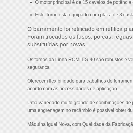
O motor principal é de 15 cavalos de potência
Este Torno esta equipado com placa de 3 cast
O barramento foi retificado em retífica p
Foram trocados os fusos, porcas, réguas,
substituídas por novas.
Os tornos da Linha ROMI ES-40 são robustos e ver
segurança
Oferecem flexibilidade para trabalhos de ferrame
acordo com as necessidades de aplicação.
Uma variedade muito grande de combinações de pa
uma engrenagem no recâmbio é possível obter duas
Máquina Igual Nova, com Qualidade da Fabricação