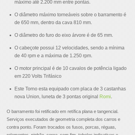
máximo até 2.200 mm entre pontas.
O diâmetro máximo torneáveis sobre o barramento é
de 650 mm, dentro da cava 810 mm.
O diâmetro do furo do eixo árvore é de 65 mm.
O cabeçote possui 12 velocidades, sendo a mínima
de 40 rpm e a máxima de 1.250 rpm.
O motor principal é de 10 cavalos de potência ligado
em 220 Volts Trifásico
Este Torno esta equipado com placa de 3 castanhas
nova Union, luneta de 3 pontas original
Romi
.
O barramento foi retificado em retífica plana e tangencial.
Serviços executados de geometria completa dos carros e
contra ponto. Foram trocados os fusos, porcas, réguas,
rolamentos, pinhão, coroa, sem fim, tabelas indicativas e