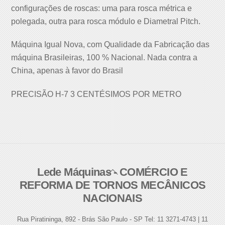
configurações de roscas: uma para rosca métrica e
polegada, outra para rosca módulo e Diametral Pitch.
Máquina Igual Nova, com Qualidade da Fabricação das
máquina Brasileiras, 100 % Nacional. Nada contra a
China, apenas à favor do Brasil
PRECISÃO H-7 3 CENTÉSIMOS POR METRO
Lede Máquinas - COMÉRCIO E
Back
REFORMA DE TORNOS MECÂNICOS
To
NACIONAIS
Top
Rua Piratininga, 892 - Brás São Paulo - SP Tel: 11 3271-4743 | 11