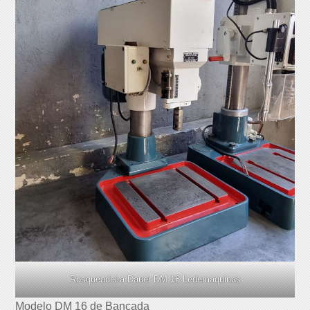
Rosqueadeira Dauer DM 16 Ledemaquinas
Modelo DM 16 de Bancada