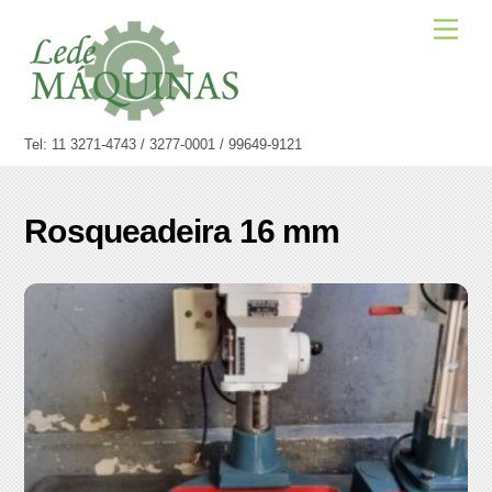
Skip
Men
to
content
Tel: 11 3271-4743 / 3277-0001 / 99649-9121
Rosqueadeira 16 mm