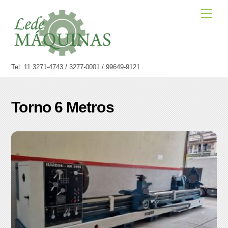
Skip
Men
to
content
Tel: 11 3271-4743 / 3277-0001 / 99649-9121
Torno 6 Metros