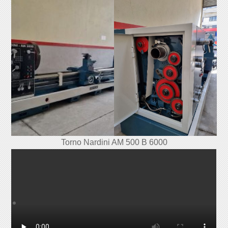
Torno Nardini AM 500 B 6000