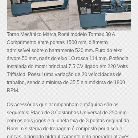
Torno Mecânico Marca Romi modelo Tormax 30 A.
Comprimento entre pontas 1500 mm, diâmetro
admissível sobre o barramento 520 mm. Furo do eixo
árvore 50 mm, nariz do eixo LO rosca 114 mm. Potência
instalada do motor principal 7,5 CV ligado em 220 Volts
Trifásico. Possui uma variação de 20 velocidades de
trabalho, sendo a mínima de 35,5 e a máxima de 1800
RPM.
Os acessórios que acompanham a máquina são os
seguintes: Placa de 3 Castanhas Universal de 250 mm
com os dois jogos e a luneta fixa de 3 pontas original da
Romi. o sistema de frenagem é composto por disco e
pinças, acionado hidraulicamente pelo operador através