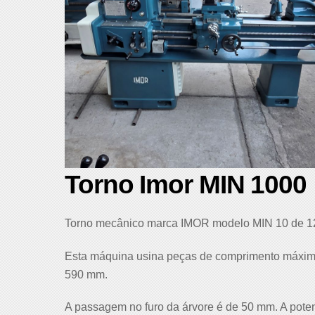
Torno Imor MIN 1000
Torno mecânico marca IMOR modelo MIN 10 de 120
Esta máquina usina peças de comprimento máximo
590 mm.
A passagem no furo da árvore é de 50 mm. A pote