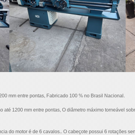
0 mm entre pontas, Fabricado 100 % no Brasil Nacional.
 até 1200 mm entre pontas, O diâmetro máximo torneável sobr
ncia do motor é de 6 cavalos.. O cabeçote possui 6 rotações s