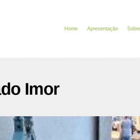
Home
Apresentação
Sobr
do Imor