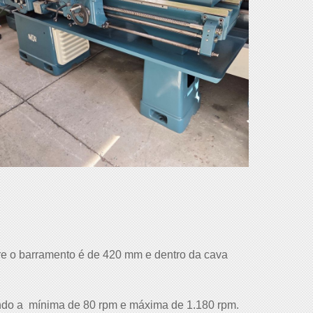
e o barramento é de 420 mm e dentro da cava
endo a mínima de 80 rpm e máxima de 1.180 rpm.