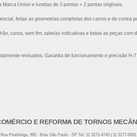
Marca Union e lunetas de 3 pontas + 2 pontas originais.
gencial, feitas as geometrias completas dos carros e do contra p
hão, coroa, sem fim, tabelas indicativas e todas as peças com d
totalmente revisados. Garantia de funcionamento e precisão H-7
- COMÉRCIO E REFORMA DE TORNOS MECÂ
Back
To
Rua Piratininga, 892 - Brás São Paulo - SP Tel: 11 3271-4743 | 11 3277-0001
Top