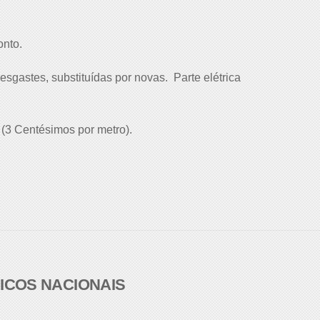
onto.
esgastes, substituídas por novas. Parte elétrica
 (3 Centésimos por metro).
NICOS NACIONAIS