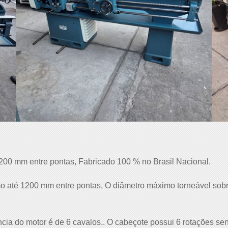
0 mm entre pontas, Fabricado 100 % no Brasil Nacional.
 até 1200 mm entre pontas, O diâmetro máximo torneável sobr
ncia do motor é de 6 cavalos.. O cabeçote possui 6 rotações s