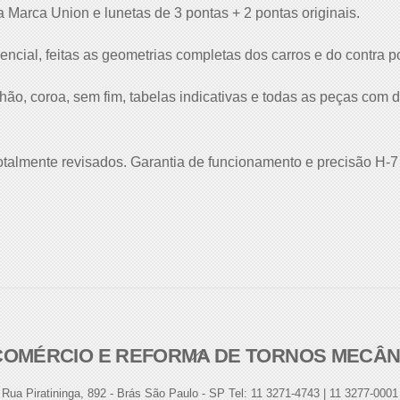
Marca Union e lunetas de 3 pontas + 2 pontas originais.
gencial, feitas as geometrias completas dos carros e do contra p
hão, coroa, sem fim, tabelas indicativas e todas as peças com d
totalmente revisados. Garantia de funcionamento e precisão H-7
- COMÉRCIO E REFORMA DE TORNOS MECÂ
Back
To
Rua Piratininga, 892 - Brás São Paulo - SP Tel: 11 3271-4743 | 11 3277-0001
Top