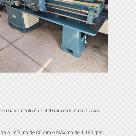
e o barramento é de 420 mm e dentro da cava
endo a mínima de 80 rpm e máxima de 1.180 rpm.