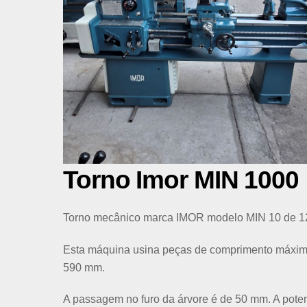
Torno Imor MIN 1000
Torno mecânico marca IMOR modelo MIN 10 de 120
Esta máquina usina peças de comprimento máximo
590 mm.
A passagem no furo da árvore é de 50 mm. A pote