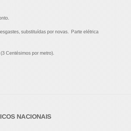
onto.
esgastes, substituídas por novas. Parte elétrica
 (3 Centésimos por metro).
NICOS NACIONAIS