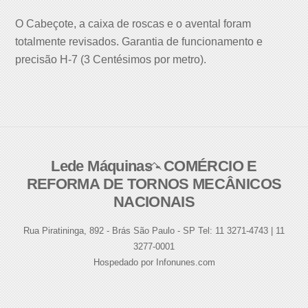
O Cabeçote, a caixa de roscas e o avental foram
totalmente revisados. Garantia de funcionamento e
precisão H-7 (3 Centésimos por metro).
Lede Máquinas - COMÉRCIO E
Back
REFORMA DE TORNOS MECÂNICOS
To
NACIONAIS
Top
Rua Piratininga, 892 - Brás São Paulo - SP Tel: 11 3271-4743 | 11
3277-0001
Hospedado por Infonunes.com