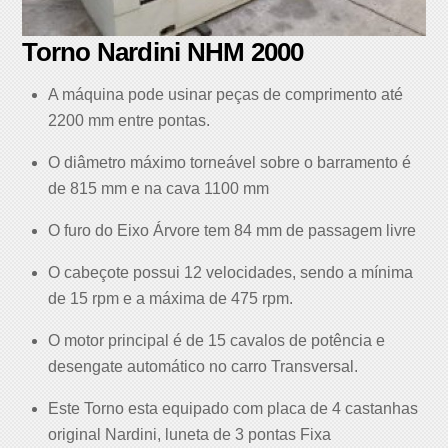
Torno Nardini NHM 2000
A máquina pode usinar peças de comprimento até
2200 mm entre pontas.
O diâmetro máximo torneável sobre o barramento é
de 815 mm e na cava 1100 mm
O furo do Eixo Árvore tem 84 mm de passagem livre
O cabeçote possui 12 velocidades, sendo a mínima
de 15 rpm e a máxima de 475 rpm.
O motor principal é de 15 cavalos de potência e
desengate automático no carro Transversal.
Este Torno esta equipado com placa de 4 castanhas
original Nardini, luneta de 3 pontas Fixa