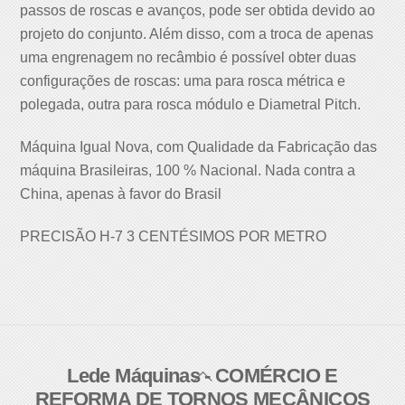
passos de roscas e avanços, pode ser obtida devido ao
projeto do conjunto. Além disso, com a troca de apenas
uma engrenagem no recâmbio é possível obter duas
configurações de roscas: uma para rosca métrica e
polegada, outra para rosca módulo e Diametral Pitch.
Máquina Igual Nova, com Qualidade da Fabricação das
máquina Brasileiras, 100 % Nacional. Nada contra a
China, apenas à favor do Brasil
PRECISÃO H-7 3 CENTÉSIMOS POR METRO
Lede Máquinas - COMÉRCIO E
Back
REFORMA DE TORNOS MECÂNICOS
To