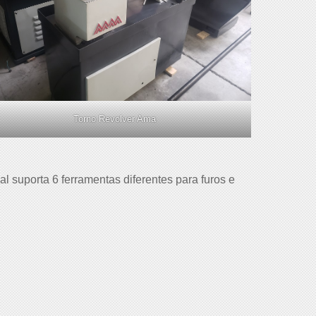
Torno Revolver Ama
 suporta 6 ferramentas diferentes para furos e