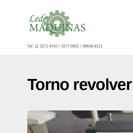
Skip
to
content
Tel: 11 3271-4743 / 3277-0001 / 99649-9121
Torno revolver