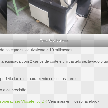
Torno Revolver Ama
e polegadas, equivalente a 19 milímetros.
 equipada com 2 carros de corte e um castelo sextavado o qual
 perfeita tanto do barramento como dos carros.
 e de precisão.
soperatrizes/?locale=pt_BR
Veja mais em nosso facebook