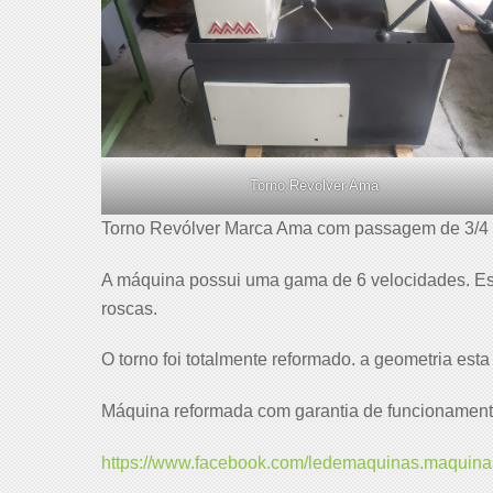
Torno Revolver Ama
Torno Revólver Marca Ama com passagem de 3/4 d
A máquina possui uma gama de 6 velocidades. Esta
roscas.
O torno foi totalmente reformado. a geometria esta
Máquina reformada com garantia de funcionamento
https://www.facebook.com/ledemaquinas.maquina