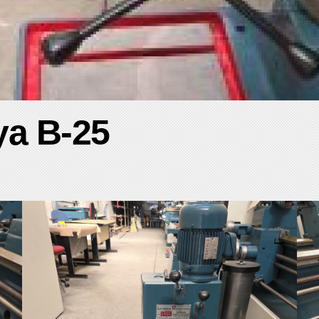
ya B-25