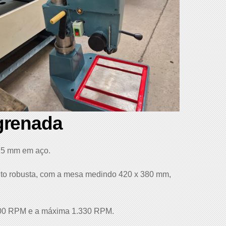
grenada
25 mm em aço.
uito robusta, com a mesa medindo 420 x 380 mm,
 200 RPM e a máxima 1.330 RPM.