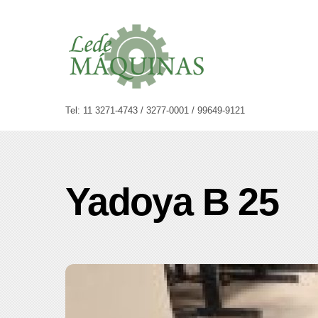
Skip
to
content
Tel: 11 3271-4743 / 3277-0001 / 99649-9121
Yadoya B 25