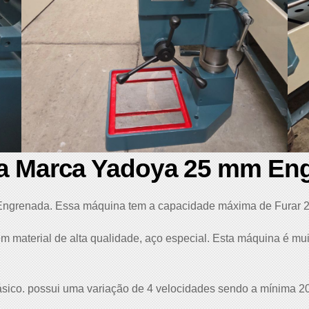
da Marca Yadoya 25 mm En
 Engrenada. Essa máquina tem a capacidade máxima de Furar 
m material de alta qualidade, aço especial. Esta máquina é m
fásico. possui uma variação de 4 velocidades sendo a mínima