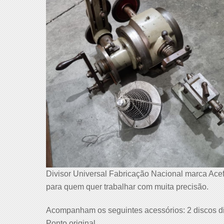
Divisor Universal Fabricação Nacional marca Acef
para quem quer trabalhar com muita precisão.
Acompanham os seguintes acessórios: 2 discos div
Ponto original.