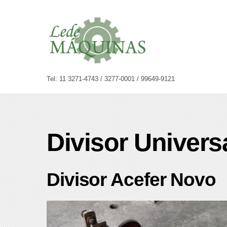
Skip
to
content
Tel: 11 3271-4743 / 3277-0001 / 99649-9121
Divisor Univers
Divisor Acefer Novo