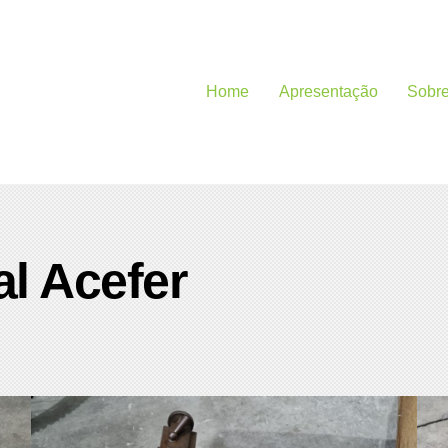
Home
Apresentação
Sobr
al Acefer