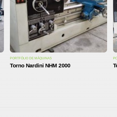
PORTFÓLIO DE MÁQUINAS
PO
Torno Nardini NHM 2000
T