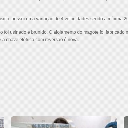
fásico. possui uma variação de 4 velocidades sendo a mínima
 foi usinado e brunido. O alojamento do magote foi fabricado n
 a chave elétrica com reversão é nova.