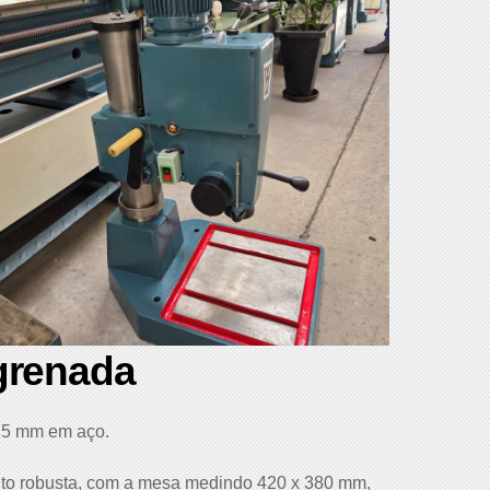
grenada
25 mm em aço.
uito robusta, com a mesa medindo 420 x 380 mm,