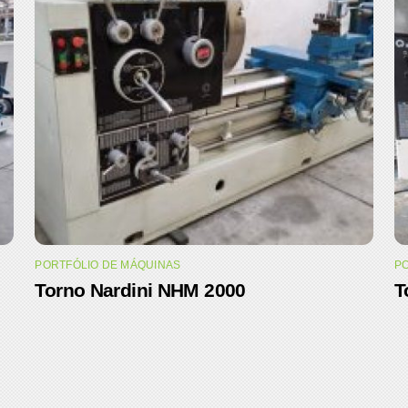
PORTFÓLIO DE MÁQUINAS
PO
Torno Nardini NHM 2000
T