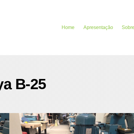
Home
Apresentação
Sobr
ya B-25