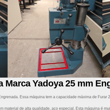
da Marca Yadoya 25 mm En
 Engrenada. Essa máquina tem a capacidade máxima de Furar 
m material de alta qualidade, aço especial. Esta máquina é m