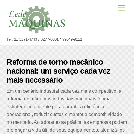
Skip
Men
to
content
Tel: 11 3271-4743 / 3277-0001 / 99649-9121
Reforma de torno mecânico
nacional: um serviço cada vez
mais necessário
Em um cenário industrial cada vez mais competitivo, a
reforma de máquinas industriais nacionais é uma
estratégia inteligente para garantir a eficiência
operacional, reduzir custos e manter a competitividade
no mercado. Ao adotar essa prática, as empresas podem
prolongar a vida útil de seus equipamentos, atualizá-los