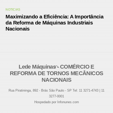
NOTICIAS
Maximizando a Eficiência: A Importância
da Reforma de Máquinas Industriais
Nacionais
Lede Máquinas - COMÉRCIO E
Back
REFORMA DE TORNOS MECÂNICOS
To
NACIONAIS
Top
Rua Piratininga, 892 - Brás São Paulo - SP Tel: 11 3271-4743 | 11
3277-0001
Hospedado por Infonunes.com