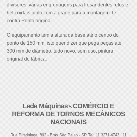
divisores, várias engrenagens para fresar dentes retos e
helicoidais junto com a grade para a montagem. O
contra Ponto original.
O equipamento tem a altura da base até o centro do
ponto de 150 mm, isto quer dizer que pega peças até
300 mm de diâmetro, tudo novo, sem uso, pintura
original de fábrica.
Lede Máquinas - COMÉRCIO E
Back
REFORMA DE TORNOS MECÂNICOS
To
NACIONAIS
Top
Rua Piratininga, 892 - Brás São Paulo - SP Tel: 11 3271-4743 | 11