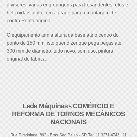
divisores, várias engrenagens para fresar dentes retos e
helicoidais junto com a grade para a montagem. O
contra Ponto original.
O equipamento tem a altura da base até o centro do
ponto de 150 mm, isto quer dizer que pega peças até
300 mm de diâmetro, tudo novo, sem uso, pintura
original de fábrica.
Lede Máquinas - COMÉRCIO E
Back
REFORMA DE TORNOS MECÂNICOS
To
NACIONAIS
Top
Rua Piratininga, 892 - Brás São Paulo - SP Tel: 11 3271-4743 | 11