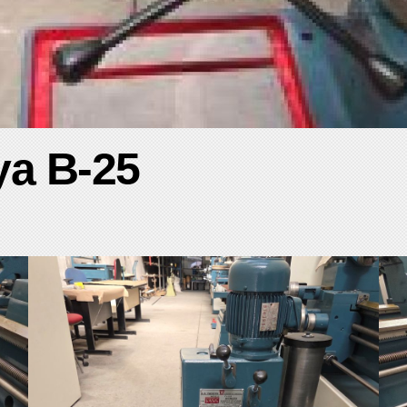
ya B-25