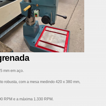
grenada
25 mm em aço.
uito robusta, com a mesa medindo 420 x 380 mm,
 200 RPM e a máxima 1.330 RPM.