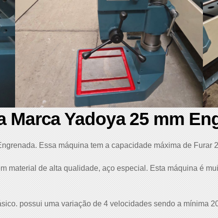
da Marca Yadoya 25 mm En
 Engrenada. Essa máquina tem a capacidade máxima de Furar 
m material de alta qualidade, aço especial. Esta máquina é m
fásico. possui uma variação de 4 velocidades sendo a mínima