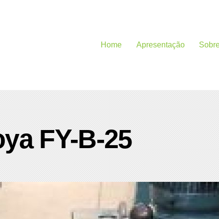
Home
Apresentação
Sobr
oya FY-B-25