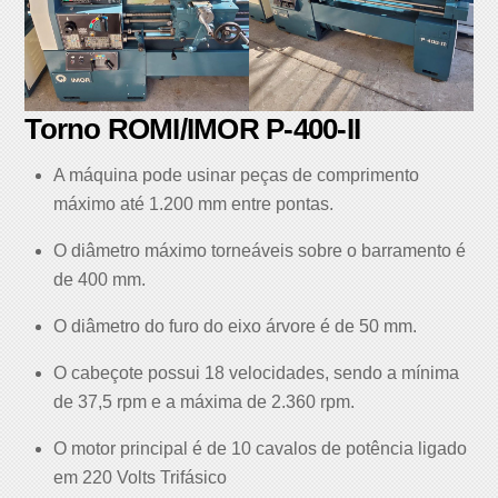
Torno ROMI/IMOR P-400-II
A máquina pode usinar peças de comprimento
máximo até 1.200 mm entre pontas.
O diâmetro máximo torneáveis sobre o barramento é
de 400 mm.
O diâmetro do furo do eixo árvore é de 50 mm.
O cabeçote possui 18 velocidades, sendo a mínima
de 37,5 rpm e a máxima de 2.360 rpm.
O motor principal é de 10 cavalos de potência ligado
em 220 Volts Trifásico