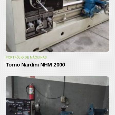
PORTFÓLIO DE MÁQUINAS
Torno Nardini NHM 2000