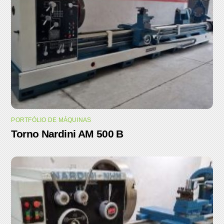
PORTFÓLIO DE MÁQUINAS
Torno Nardini AM 500 B