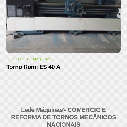
PORTFÓLIO DE MÁQUINAS
Torno Romi ES 40 A
Lede Máquinas - COMÉRCIO E
Back
REFORMA DE TORNOS MECÂNICOS
To
NACIONAIS
Top