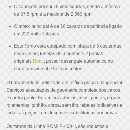
O cabeçote possui 18 velocidades, sendo a mínima
de 37,5 rpm e a máxima de 2.360 rpm.
O motor principal é de 10 cavalos de potência ligado
em 220 Volts Trifásico
Este Torno esta equipado com placa de 3 castanhas
nova Union, lunetas de 3 pontas e 2 pontas
originais
Romi
, possui desengate automático no
carro transversal e freio no motor.
O barramento foi retificado em retífica plana e tangencial.
Serviços executados de geometria completa dos carros
e contra ponto. Foram trocados os fusos, porcas, réguas,
rolamentos, pinhão, coroa, sem fim, tabelas indicativas e
todas as peças com desgastes substituídas por novas.
Os tornos da Linha ROMI P-400-II, são robustos e