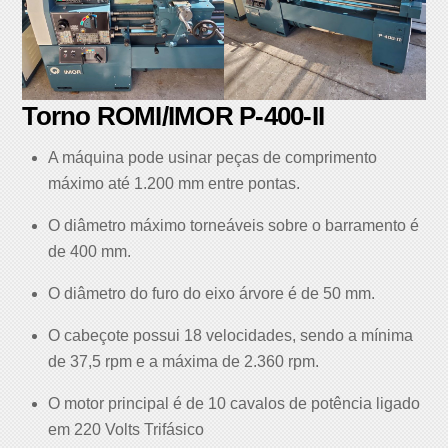
Torno ROMI/IMOR P-400-II
A máquina pode usinar peças de comprimento
máximo até 1.200 mm entre pontas.
O diâmetro máximo torneáveis sobre o barramento é
de 400 mm.
O diâmetro do furo do eixo árvore é de 50 mm.
O cabeçote possui 18 velocidades, sendo a mínima
de 37,5 rpm e a máxima de 2.360 rpm.
O motor principal é de 10 cavalos de potência ligado
em 220 Volts Trifásico